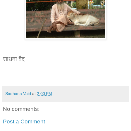
साधना वैद
Sadhana Vaid
at
2:00 PM
No comments:
Post a Comment