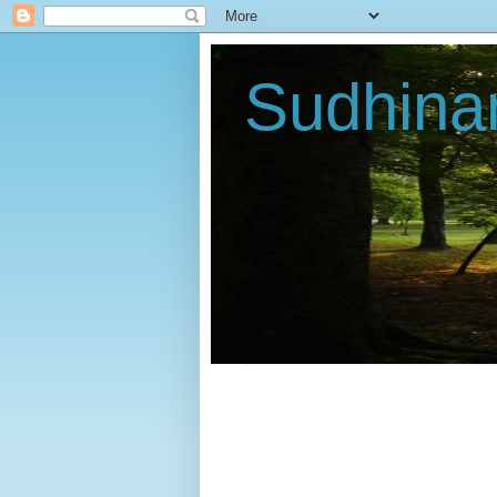
Sudhin