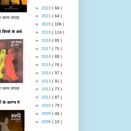
►
2022
( 66 )
►
2021
( 64 )
 काव्य संग्रह
►
2020
( 106 )
 विमर्श के अर्थ
►
2019
( 114 )
►
2018
( 85 )
►
2017
( 75 )
►
2016
( 88 )
►
2015
( 76 )
►
2014
( 97 )
►
2013
( 91 )
 काव्य संग्रह
►
2012
( 73 )
►
2011
( 87 )
ों के अरण्य में
►
2010
( 78 )
►
2009
( 46 )
►
2008
( 10 )