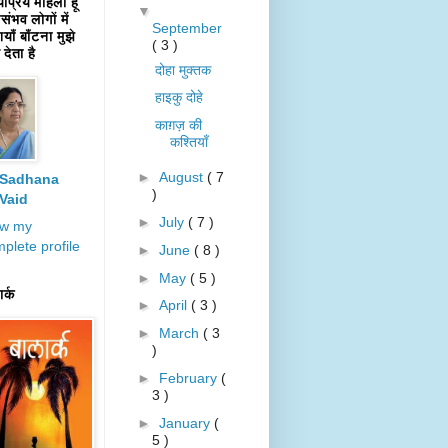
यप्रिय महिला हूँ
▼
ंभव लोगों में
September
याँ बाँटना मुझे
( 3 )
देता है
दोहा मुक्तक
हाइकु दोहे
काग़ज़ की
कश्तियाँ
►
August
( 7
Sadhana
)
Vaid
►
July
( 7 )
ew my
plete profile
►
June
( 8 )
►
May
( 5 )
र्क
►
April
( 3 )
►
March
( 3
)
►
February
(
3 )
►
January
(
5 )